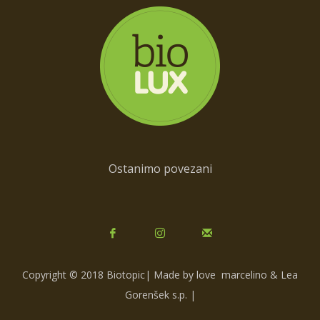
Ostanimo povezani
Copyright © 2018 Biotopic| Made by love
marcelino & Lea
Gorenšek s.p.
|