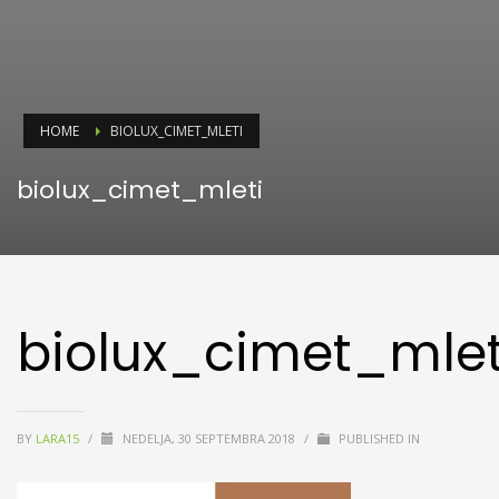
HOME
BIOLUX_CIMET_MLETI
biolux_cimet_mleti
biolux_cimet_mlet
BY
LARA15
/
NEDELJA, 30 SEPTEMBRA 2018
/
PUBLISHED IN