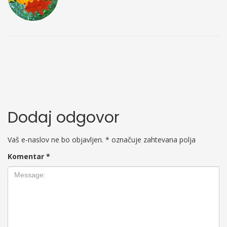
Dodaj odgovor
Vaš e-naslov ne bo objavljen.
*
označuje zahtevana polja
Komentar
*