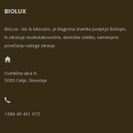
BIOLUX
BioLux - bio & luksuzno, je blagovna znamka podjetja Biotopic,
ki združuje visokokakovostne, ekološke izdelke, namenjene
povečanju našega zdravja.
Cvetlična ulica 9,
3000 Celje, Slovenija
+386 40 431 972