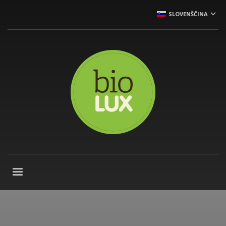
SLOVENŠČINA