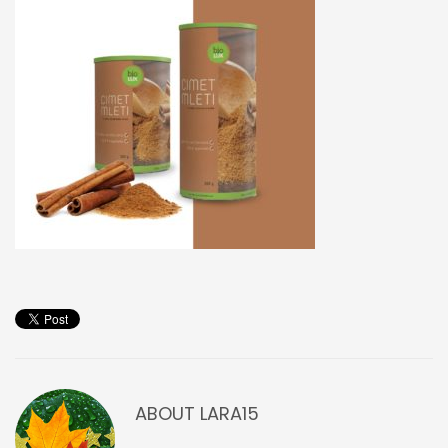
ABOUT
LARA15