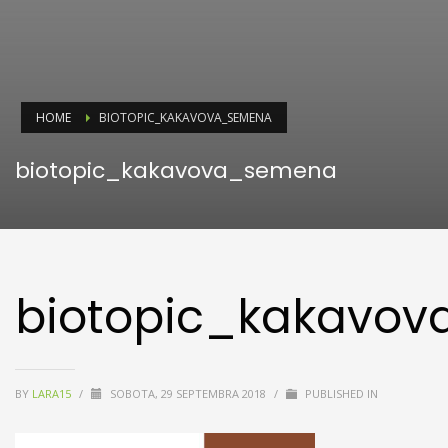
HOME
BIOTOPIC_KAKAVOVA_SEMENA
biotopic_kakavova_semena
biotopic_kakavo
BY
LARA15
/
SOBOTA, 29 SEPTEMBRA 2018
/
PUBLISHED IN