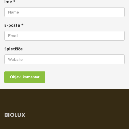
Ime
*
E-pošta
*
Spletišče
BIOLUX