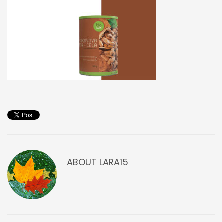
ABOUT
LARA15