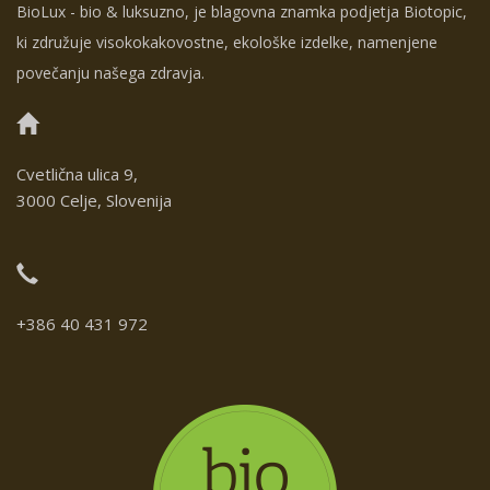
BioLux - bio & luksuzno, je blagovna znamka podjetja Biotopic,
ki združuje visokokakovostne, ekološke izdelke, namenjene
povečanju našega zdravja.
Cvetlična ulica 9,
3000 Celje, Slovenija
+386 40 431 972