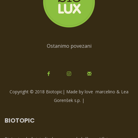
Ostanimo povezani
Copyright © 2018 Biotopic| Made by love
marcelino & Lea
Gorenšek s.p.
|
BIOTOPIC