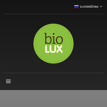
SLOVENŠČINA