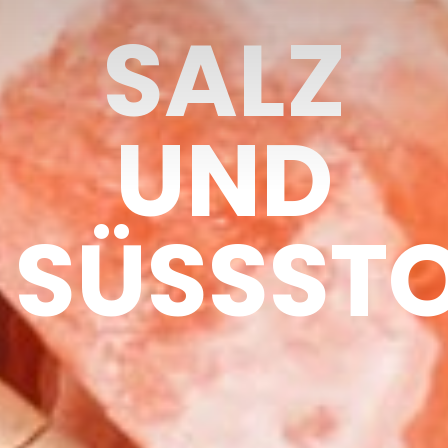
SALZ
UND
SÜSSSTO