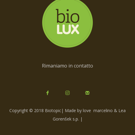
Rimaniamo in contatto
Copyright © 2018 Biotopic| Made by love
marcelino & Lea
Gorenšek s.p.
|