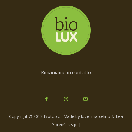
Rimaniamo in contatto
Copyright © 2018 Biotopic| Made by love
marcelino & Lea
Gorenšek s.p.
|