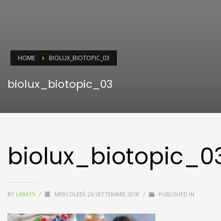
HOME
BIOLUX_BIOTOPIC_03
biolux_biotopic_03
biolux_biotopic_0
BY
LARA15
/
MERCOLEDÌ, 26 SETTEMBRE 2018
/
PUBLISHED IN