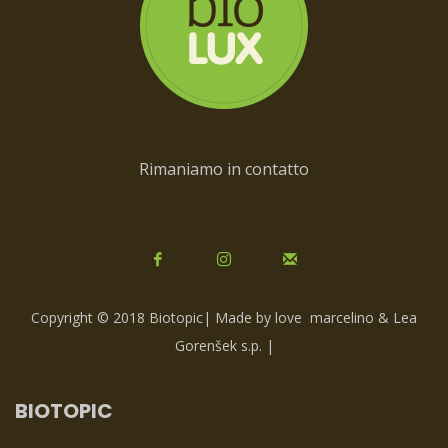
Rimaniamo in contatto
Copyright © 2018 Biotopic| Made by love
marcelino & Lea
Gorenšek s.p.
|
BIOTOPIC