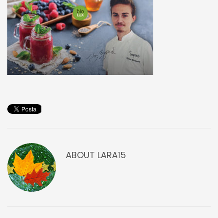
ABOUT
LARA15