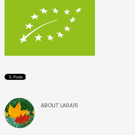
ABOUT
LARA15