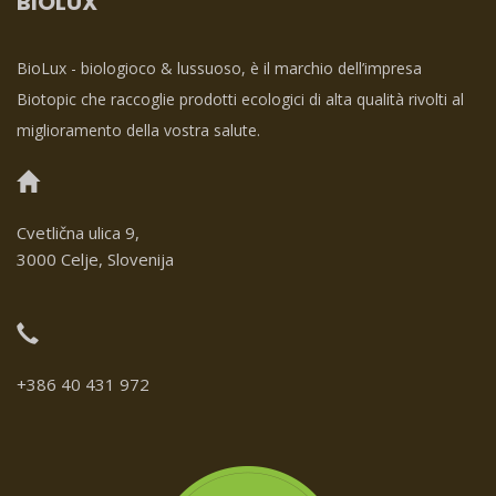
BIOLUX
BioLux - biologioco & lussuoso, è il marchio dell’impresa
Biotopic che raccoglie prodotti ecologici di alta qualità rivolti al
miglioramento della vostra salute.
Cvetlična ulica 9,
3000 Celje, Slovenija
+386 40 431 972