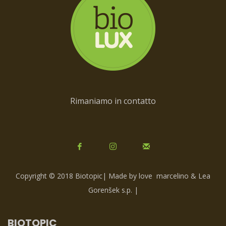
Rimaniamo in contatto
Copyright © 2018 Biotopic| Made by love
marcelino & Lea
Gorenšek s.p.
|
BIOTOPIC