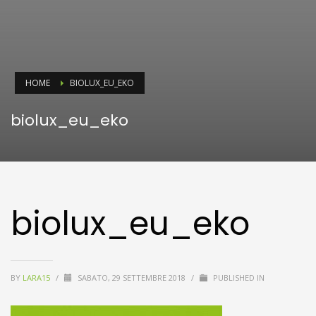
HOME
BIOLUX_EU_EKO
biolux_eu_eko
biolux_eu_eko
BY
LARA15
/
SABATO, 29 SETTEMBRE 2018
/
PUBLISHED IN