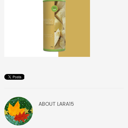
ABOUT
LARA15