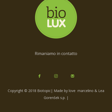
Rimaniamo in contatto
Copyright © 2018 Biotopic| Made by love
marcelino & Lea
Gorenšek s.p.
|