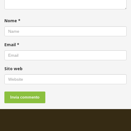
Nome
*
Email
*
Sito web